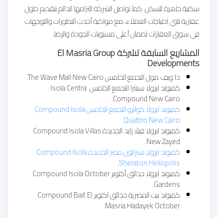
سكنية جاهزة للسكن. كما تواصل الشركة التزامها الدائم بتقديم حلول
عقارية تلبي احتياجات العملاء، مع مواكبة أحدث التطورات والتوجهات
في سوق العقارات لضمان أعلى مستويات الجودة والرضا.
المشاريع السابقة لشركة El Masria Group
Developments
ذا ويف مول التجمع الخامس The Wave Mall New Cairo.
كمبوند ايزولا سينترا التجمع الخامس Isola Centra
Compound New Cairo.
كمبوند ايزولا كواترو التجمع الخامس Compound Isola
.
Quattro New Cairo
كمبوند ايزولا فيلا زايد الجديدة Compound Isola Villas
New Zayed.
كمبوند ايزولا شيراتون مصر الجديدة Compound Isola
.
Sheraton Heliopolis
كمبوند ايزولا حدائق أكتوبر Compound Isola October
Gardens.
كمبوند بيت المصرية حدائق اكتوبر Compound Bait El
Masria Hadayek October.