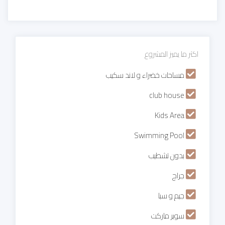
اكثر ما يميز المشروع
مساحات خضراء و لاند سكيب
club house
Kids Area
Swimming Pool
بدون تشطيب
جراج
جيم و سبا
سوبر ماركت