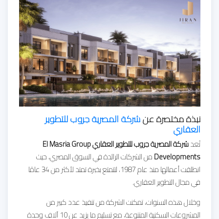
نبذة مختصرة عن
شركة المصرية جروب للتطوير
العقاري
تُعد
شركة المصرية جروب للتطوير العقاري El Masria Group
Developments
من الشركات الرائدة في السوق المصري، حيث
انطلقت أعمالها منذ عام 1987، لتتمتع بخبرة تمتد لأكثر من 34 عامًا
في مجال التطوير العقاري.
وخلال هذه السنوات، تمكنت الشركة من تنفيذ عدد كبير من
المشروعات السكنية المتنوعة، مع تسليم ما يزيد عن 10 آلاف وحدة