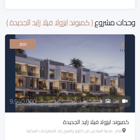
وحدات مشروع
( كمبوند ايزولا فيلا زايد الجديدة )
مميز
9,940,000
كمبوند ايزولا فيلا زايد الجديدة
مصر , مدينة السادس من اكتوبر والشيخ زايد المشروعات السكنية